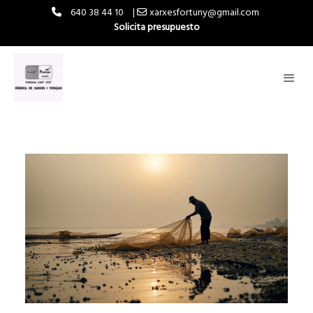
640 38 44 10
|
xarxesfortuny@gmail.com
Solicita presupuesto