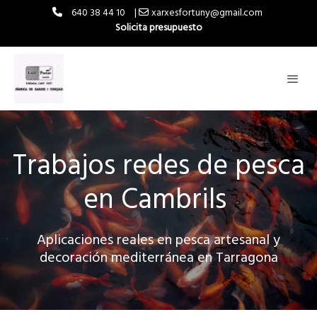
640 38 44 10
|
xarxesfortuny@gmail.com
Solicita presupuesto
Trabajos redes de pesca
en Cambrils
Aplicaciones reales en pesca artesanal y
decoración mediterránea en Tarragona