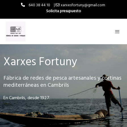
640 38 44 10
|
xarxesfortuny@gmail.com
Solicita presupuesto
Xarxes Fortuny
Fábrica de redes de pesca artesanales y cortinas
mediterráneas en Cambrils
En Cambrils, desde 1927.
S