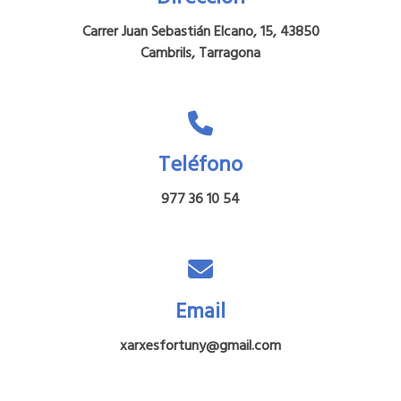
Carrer Juan Sebastián Elcano, 15, 43850
Cambrils, Tarragona
Teléfono
977 36 10 54
Email
xarxesfortuny@gmail.com